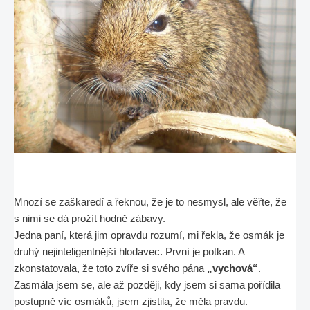
Mnozí se zaškaredí a řeknou, že je to nesmysl, ale věřte, že
s nimi se dá prožít hodně zábavy.
Jedna paní, která jim opravdu rozumí, mi řekla, že osmák je
druhý nejinteligentnější hlodavec. První je potkan. A
zkonstatovala, že toto zvíře si svého pána
„vychová“
.
Zasmála jsem se, ale až později, kdy jsem si sama pořídila
postupně víc osmáků, jsem zjistila, že měla pravdu.