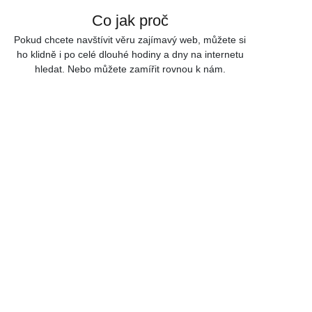
Co jak proč
Skip to content
Pokud chcete navštívit věru zajímavý web, můžete si
ho klidně i po celé dlouhé hodiny a dny na internetu
hledat. Nebo můžete zamířit rovnou k nám.