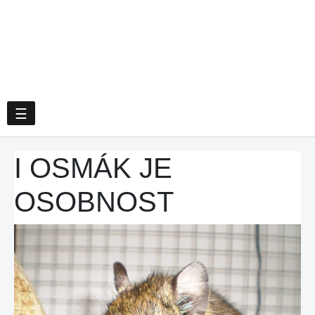
☰
I OSMÁK JE
OSOBNOST