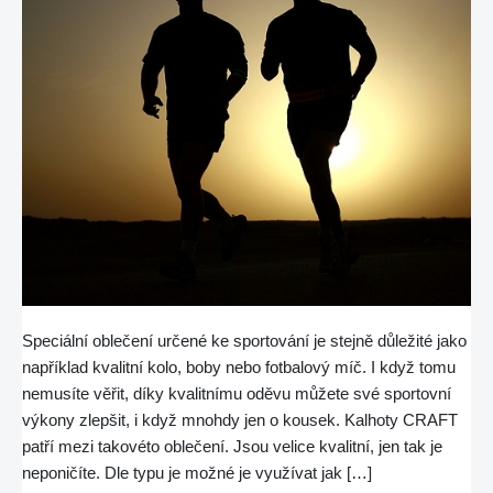
Speciální oblečení určené ke sportování je stejně důležité jako
například kvalitní kolo, boby nebo fotbalový míč. I když tomu
nemusíte věřit, díky kvalitnímu oděvu můžete své sportovní
výkony zlepšit, i když mnohdy jen o kousek. Kalhoty CRAFT
patří mezi takovéto oblečení. Jsou velice kvalitní, jen tak je
neponičíte. Dle typu je možné je využívat jak […]