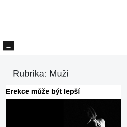
☰
Rubrika:
Muži
Erekce může být lepší