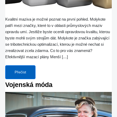
Kvalitní maziva je možné poznat na první pohled. Molykote
patří mezi značky, které to v oblasti průmyslových maziv
opravdu umí. Jestliže byste ocenili opravdovou kvalitu, kterou
byste mohli svým strojům dát. Molykote je značka zabývající
se tribotechnickou optimalizací, kterou je možné nechat si
zrealizovat zcela zdarma. Co to pro vás znamená?
Efektivnější mazací plány Menší […]
Přečíst
Vojenská móda