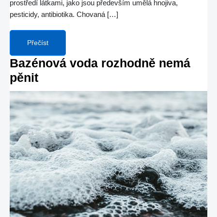
prostředí látkami, jako jsou především umělá hnojiva,
pesticidy, antibiotika. Chovaná […]
Přečíst
Bazénová voda rozhodně nemá
pěnit