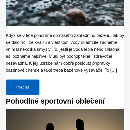
Když se v létě ponoříme do našeho zahradního bazénu, tak by
se dalo říci, že kvalitu a vlastnosti vody okamžitě začneme
vnímat několika smysly. To, jestli je voda teplá nebo chladná
asi poznáme nejdříve. Musí být pochopitelně i zdravotně
nezávadná. K její údržbě nám dobře poslouží přípravky
bazénové chemie a také třeba bazénové vysavače. To […]
Přečíst
Pohodlné sportovní oblečení