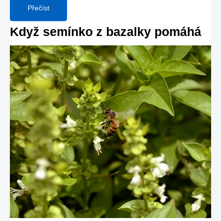
Přečíst
Když semínko z bazalky pomáhá