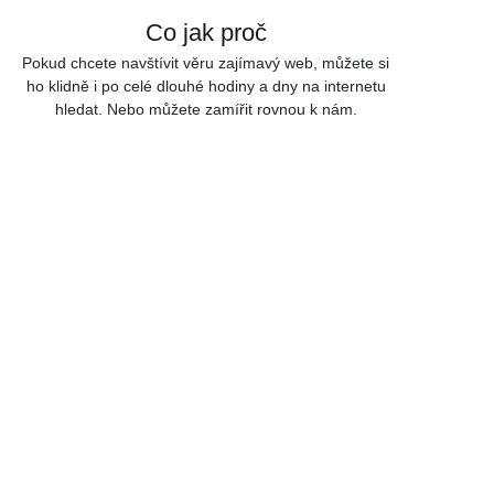
Co jak proč
Skip to content
Pokud chcete navštívit věru zajímavý web, můžete si
ho klidně i po celé dlouhé hodiny a dny na internetu
hledat. Nebo můžete zamířit rovnou k nám.