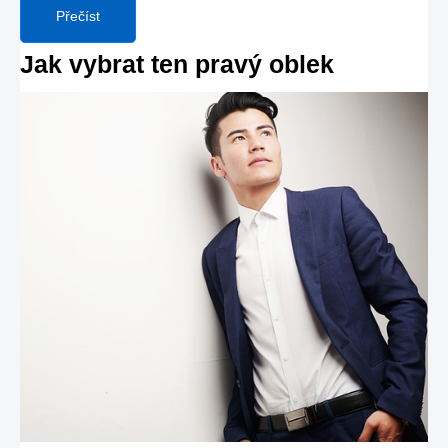
Přečíst
Jak vybrat ten pravý oblek