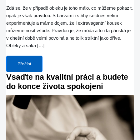
Zdá se, že v případě obleku je toho málo, co můžeme pokazit,
opak je však pravdou. S barvami i střihy se dnes velmi
experimentuje a máme dojem, že i extravagantní kousek
můžeme nosit všude. Pravdou je, že móda a to i ta pánská je
v dnešní době velmi povolná a ne tolik striktní jako dříve.
Obleky a saka […]
Přečíst
Vsaďte na kvalitní práci a budete
do konce života spokojeni