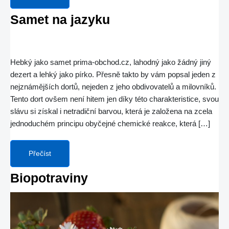
Samet na jazyku
Hebký jako samet prima-obchod.cz, lahodný jako žádný jiný
dezert a lehký jako pírko. Přesně takto by vám popsal jeden z
nejznámějších dortů, nejeden z jeho obdivovatelů a milovníků.
Tento dort ovšem není hitem jen díky této charakteristice, svou
slávu si získal i netradiční barvou, která je založena na zcela
jednoduchém principu obyčejné chemické reakce, která […]
Přečíst
Biopotraviny