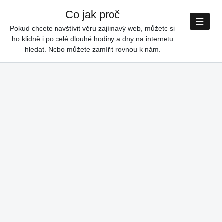
Co jak proč
Skip to content
☰
Pokud chcete navštívit věru zajímavý web, můžete si
ho klidně i po celé dlouhé hodiny a dny na internetu
hledat. Nebo můžete zamířit rovnou k nám.