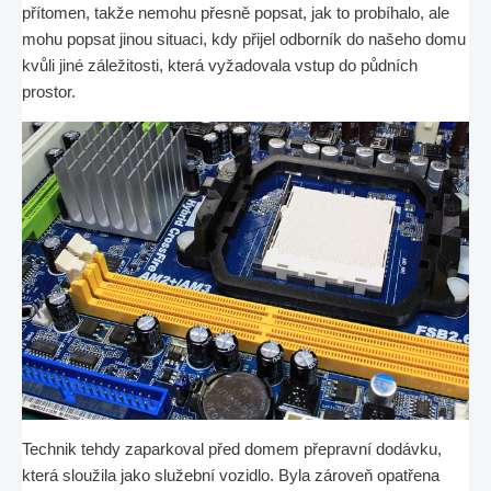
přítomen, takže nemohu přesně popsat, jak to probíhalo, ale
mohu popsat jinou situaci, kdy přijel odborník do našeho domu
kvůli jiné záležitosti, která vyžadovala vstup do půdních
prostor.
Technik tehdy zaparkoval před domem přepravní dodávku,
která sloužila jako služební vozidlo. Byla zároveň opatřena