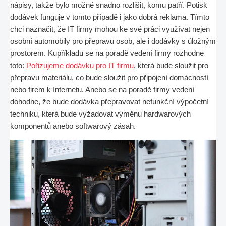
nápisy, takže bylo možné snadno rozlišit, komu patří. Potisk
dodávek funguje v tomto případě i jako dobrá reklama. Tímto
chci naznačit, že IT firmy mohou ke své práci využívat nejen
osobní automobily pro přepravu osob, ale i dodávky s úložným
prostorem. Kupříkladu se na poradě vedení firmy rozhodne
toto:
Pořizujeme dodávku pro IT firmu
, která bude sloužit pro
přepravu materiálu, co bude sloužit pro připojení domácností
nebo firem k Internetu. Anebo se na poradě firmy vedení
dohodne, že bude dodávka přepravovat nefunkční výpočetní
techniku, která bude vyžadovat výměnu hardwarových
komponentů anebo softwarový zásah.