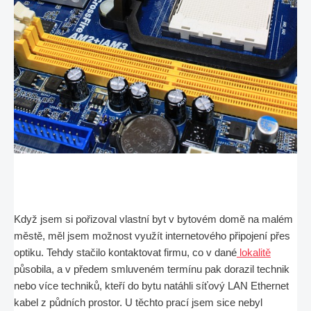
Když jsem si pořizoval vlastní byt v bytovém domě na malém
městě, měl jsem možnost využít internetového připojení přes
optiku. Tehdy stačilo kontaktovat firmu, co v dané
lokalitě
působila, a v předem smluveném termínu pak dorazil technik
nebo více techniků, kteří do bytu natáhli síťový LAN Ethernet
kabel z půdních prostor. U těchto prací jsem sice nebyl