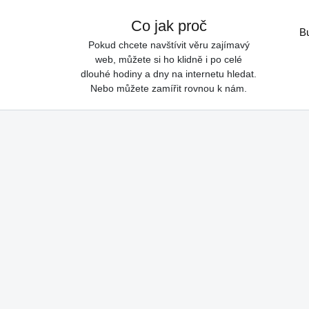
Skip to content
Co jak proč
B
Pokud chcete navštívit věru zajímavý
web, můžete si ho klidně i po celé
dlouhé hodiny a dny na internetu hledat.
Nebo můžete zamířit rovnou k nám.