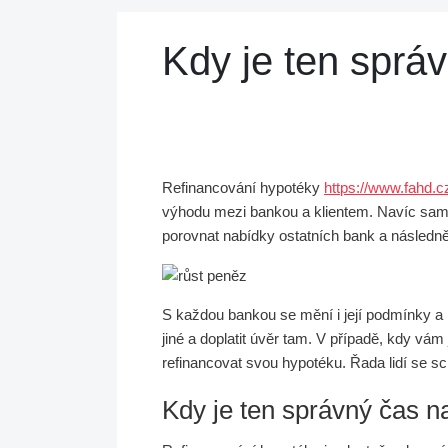
Kdy je ten sprá
Refinancování hypotéky
https://www.fahd.c
výhodu mezi bankou a klientem. Navíc samo
porovnat nabídky ostatních bank a následn
S každou bankou se mění i její podmínky a
jiné a doplatit úvěr tam. V případě, kdy vá
refinancovat svou hypotéku. Řada lidí se s
Kdy je ten správný čas na