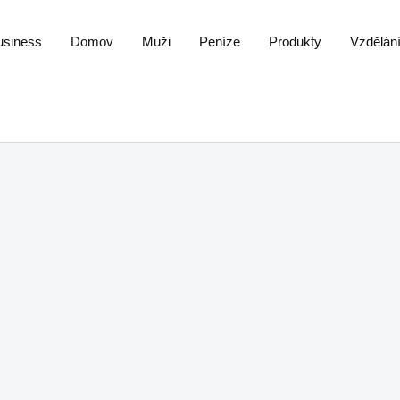
usiness
Domov
Muži
Peníze
Produkty
Vzdělán