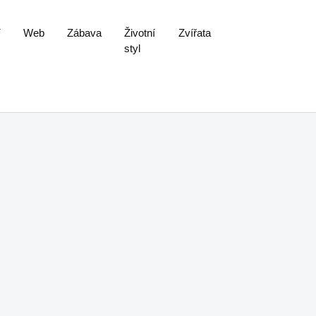
í
Web
Zábava
Životní
Zvířata
styl