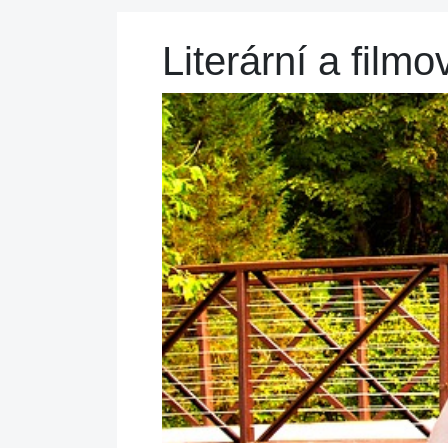
Literární a filmo