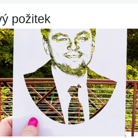
vý požitek