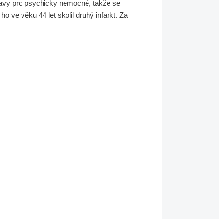
tavy pro psychicky nemocné, takže se
o ve věku 44 let skolil druhý infarkt. Za