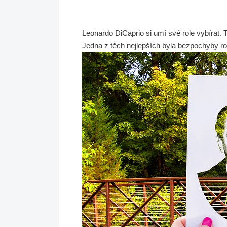
Leonardo DiCaprio si umí své role vybírat. 
Jedna z těch nejlepších byla bezpochyby ro