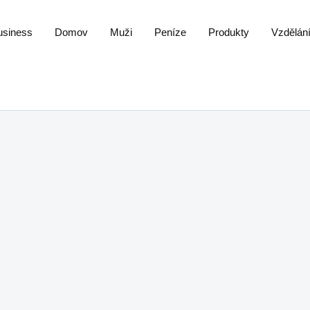
usiness
Domov
Muži
Peníze
Produkty
Vzdělán