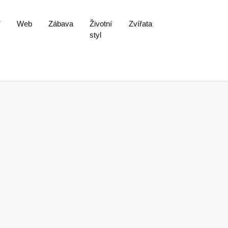
í
Web
Zábava
Životní
Zvířata
styl