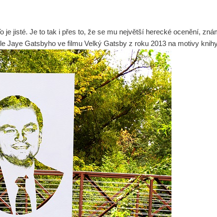
To je jisté. Je to tak i přes to, že se mu největší herecké ocenění, 
le Jaye Gatsbyho ve filmu Velký Gatsby z roku 2013 na motivy knihy