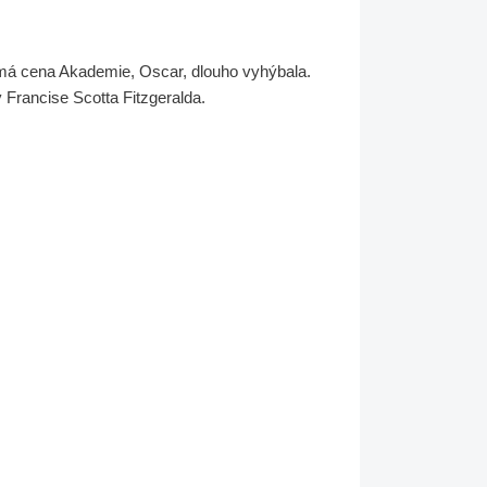
známá cena Akademie, Oscar, dlouho vyhýbala.
 Francise Scotta Fitzgeralda.