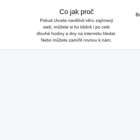
Skip to content
Co jak proč
B
Pokud chcete navštívit věru zajímavý
web, můžete si ho klidně i po celé
dlouhé hodiny a dny na internetu hledat.
Nebo můžete zamířit rovnou k nám.