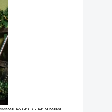
ručuji, abyste si s přáteli či rodinou