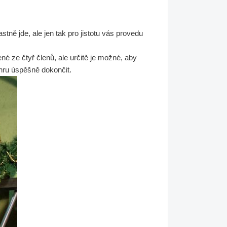
tně jde, ale jen tak pro jistotu vás provedu
né ze čtyř členů, ale určitě je možné, aby
hru úspěšně dokončit.