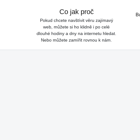
Skip to content
Co jak proč
B
Pokud chcete navštívit věru zajímavý
web, můžete si ho klidně i po celé
dlouhé hodiny a dny na internetu hledat.
Nebo můžete zamířit rovnou k nám.