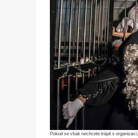
Pokud se však nechcete trápit s organizací, 