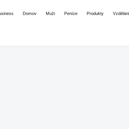
usiness
Domov
Muži
Peníze
Produkty
Vzdělán