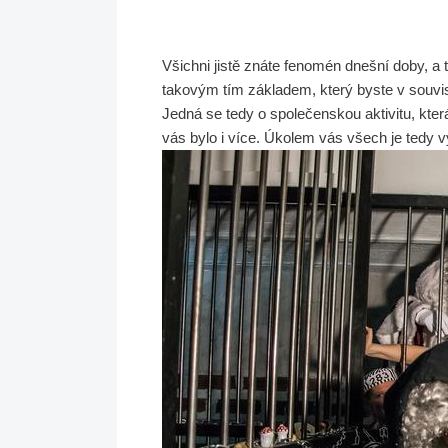
Všichni jistě znáte fenomén dnešní doby, a 
takovým tím základem, který byste v souvis
Jedná se tedy o společenskou aktivitu, kter
vás bylo i více. Úkolem vás všech je tedy 