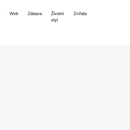
í
Web
Zábava
Životní
Zvířata
styl